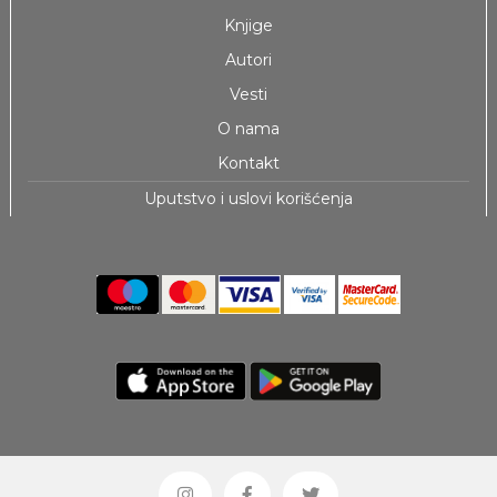
Knjige
Autori
Vesti
O nama
Kontakt
Uputstvo i uslovi korišćenja