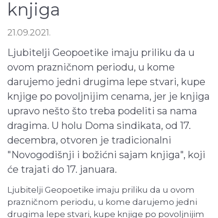
knjiga
21.09.2021.
Ljubitelji Geopoetike imaju priliku da u
ovom prazničnom periodu, u kome
darujemo jedni drugima lepe stvari, kupe
knjige po povoljnijim cenama, jer je knjiga
upravo nešto što treba podeliti sa nama
dragima. U holu Doma sindikata, od 17.
decembra, otvoren je tradicionalni
"Novogodišnji i božićni sajam knjiga", koji
će trajati do 17. januara.
Ljubitelji Geopoetike imaju priliku da u ovom
prazničnom periodu, u kome darujemo jedni
drugima lepe stvari, kupe knjige po povoljnijim