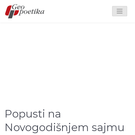
Popusti na
Novogodišnjem sajmu