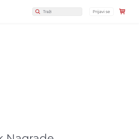
Prijavi se
ik Nagrade