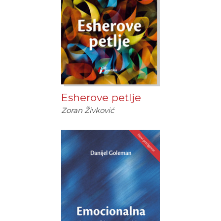
Esherove petlje
Zoran Živković