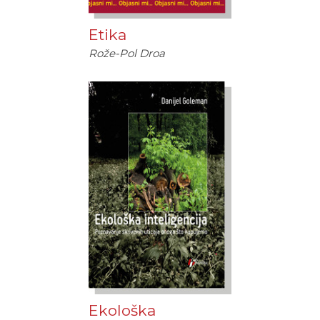
Etika
Rože-Pol Droa
Ekološka