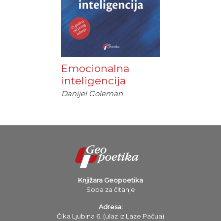
Emocionalna
inteligencija
Danijel Goleman
Knjižara Geopoetika
Soba za čitanje
Adresa:
Čika Ljubina 6, (ulaz iz Laze Pačua)