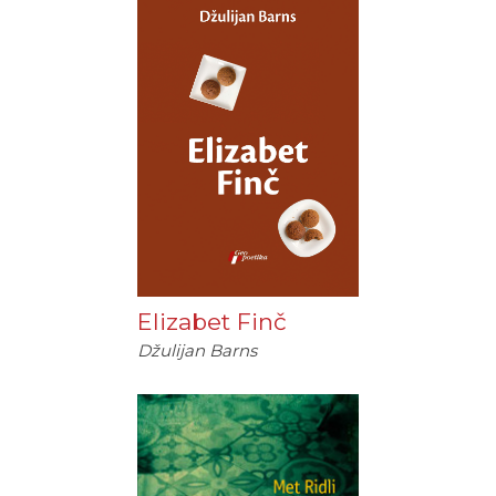
Elizabet Finč
Džulijan Barns