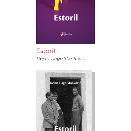
Estoril
Dejan Tiago Stanković