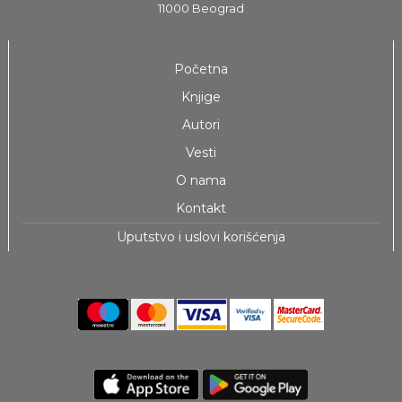
11000 Beograd
Početna
Knjige
Autori
Vesti
O nama
Kontakt
Uputstvo i uslovi korišćenja