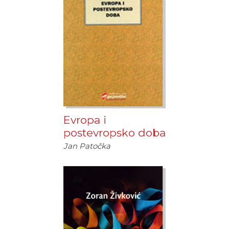
Evropa i
postevropsko doba
Jan Patočka