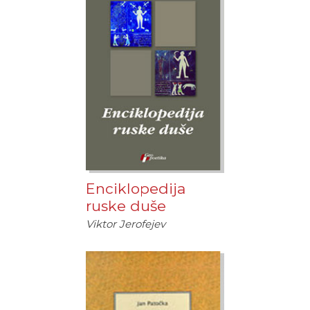
Enciklopedija
ruske duše
Viktor Jerofejev