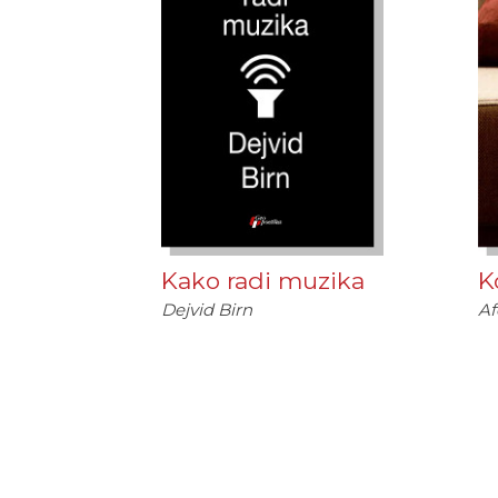
Kako radi muzika
K
Dejvid Birn
Af