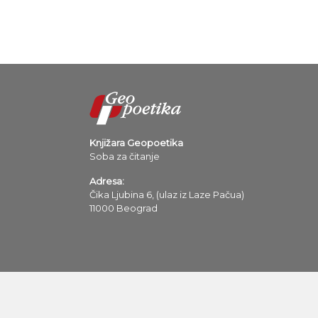
Knjižara Geopoetika
Soba za čitanje
Adresa:
Čika Ljubina 6, (ulaz iz Laze Pačua)
11000 Beograd