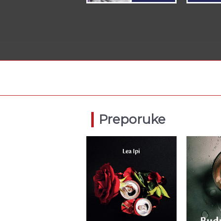
Preporuke