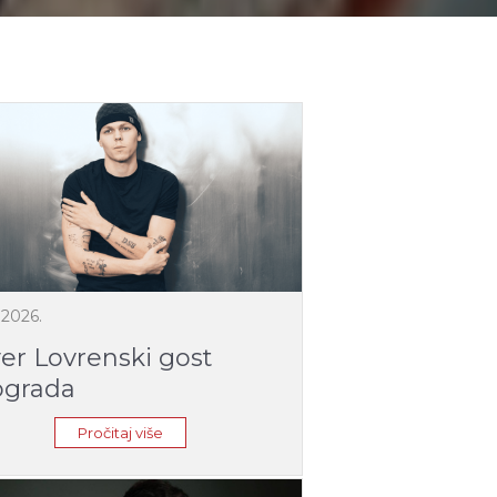
.2026.
ver Lovrenski gost
grada
Pročitaj više