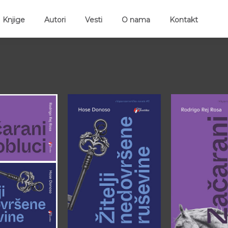
ent)
Knjige
Autori
Vesti
O nama
Kontakt