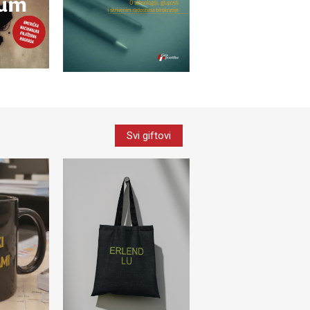
Svi giftovi