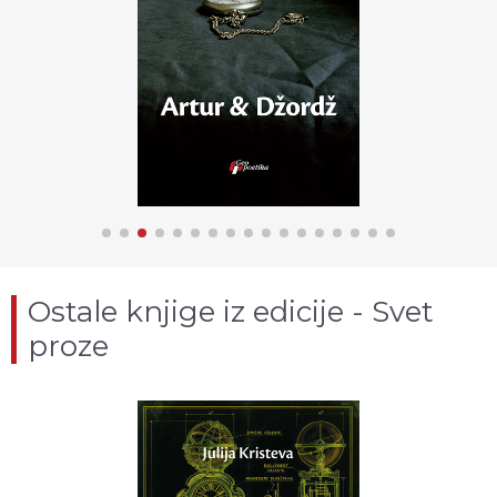
Ostale knjige iz edicije - Svet
proze