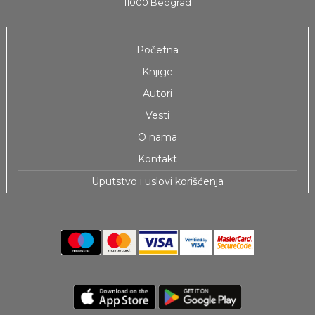
11000 Beograd
Početna
Knjige
Autori
Vesti
O nama
Kontakt
Uputstvo i uslovi korišćenja