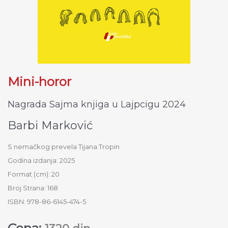
Mini-horor
Nagrada Sajma knjiga u Lajpcigu 2024
Barbi Marković
S nemačkog prevela Tijana Tropin
Godina izdanja: 2025
Format (cm): 20
Broj Strana: 168
ISBN: 978-86-6145-474-5