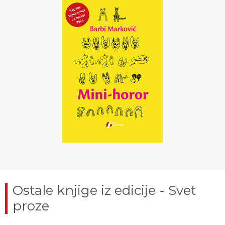
Ostale knjige iz edicije - Svet
proze