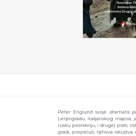
Peter Englund svoje
dramatis 
Lenjingradu, italijanskog majora
rusku pesnikinju, i druge) prati, os
gradi, preplićući njihova iskustva 