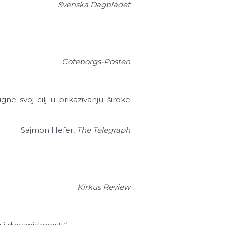
Svenska Dagbladet
Goteborgs-Posten
ne svoj cilj u prikazivanju široke
Sajmon Hefer,
The Telegraph
Kirkus Review