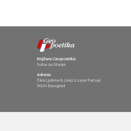
Knjižara Geopoetika
Soba za čitanje
Adresa:
Čika Ljubina 6, (ulaz iz Laze Pačua)
11000 Beograd