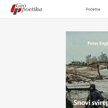
(curr
Početna