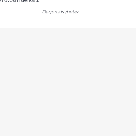
 i dvosmislenosti.“
Dagens Nyheter