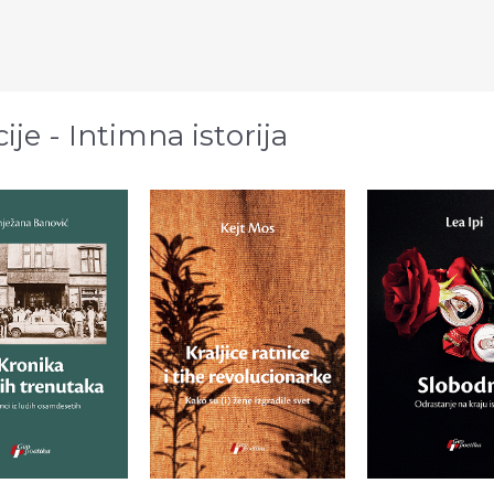
cije - Intimna istorija