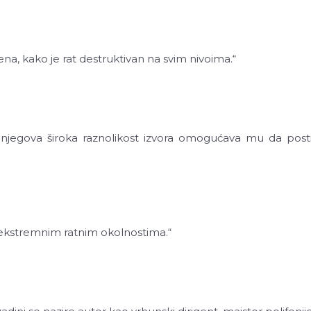
na, kako je rat destruktivan na svim nivoima.“
 njegova široka raznolikost izvora omogućava mu da postig
 ekstremnim ratnim okolnostima.“