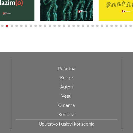
Početna
Knjige
Autori
Vesti
O nama
Kontakt
Uputstvo i uslovi korišćenja