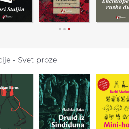
cije - Svet proze