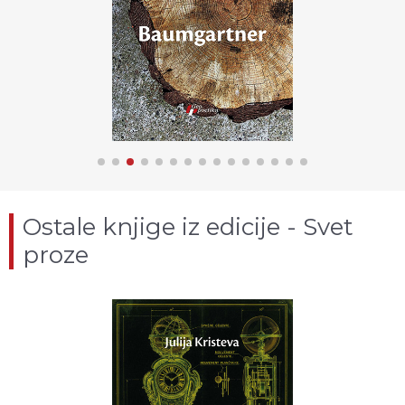
Ostale knjige iz edicije - Svet
proze