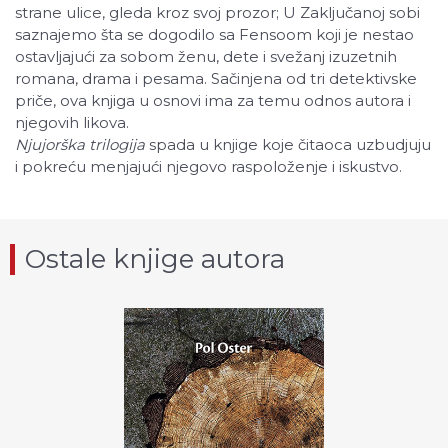
strane ulice, gleda kroz svoj prozor; U Zaključanoj sobi
saznajemo šta se dogodilo sa Fensoom koji je nestao
ostavljajući za sobom ženu, dete i svežanj izuzetnih
romana, drama i pesama. Sačinjena od tri detektivske
priče, ova knjiga u osnovi ima za temu odnos autora i
njegovih likova.
Njujorška trilogija
spada u knjige koje čitaoca uzbudjuju
i pokreću menjajući njegovo raspoloženje i iskustvo.
Ostale knjige autora