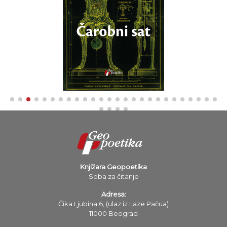
Knjižara Geopoetika
Soba za čitanje
Adresa:
Čika Ljubina 6, (ulaz iz Laze Pačua)
11000 Beograd