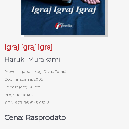
Igraj igraj igraj
Haruki Murakami
Prevela s japanskog: Divna Tomić
Godina izdanja: 2005
Format (cm): 20 cm
Broj Strana: 407
ISBN: 978-86-6145-052-5
Cena: Rasprodato