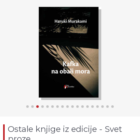
Ostale knjige iz edicije - Svet
proze