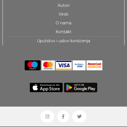
Autori
Vesti
O nama
Kontakt
Uputstvo i uslovi korišćenja