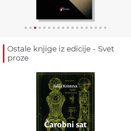
Ostale knjige iz edicije - Svet
proze