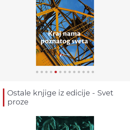
Ostale knjige iz edicije - Svet
proze