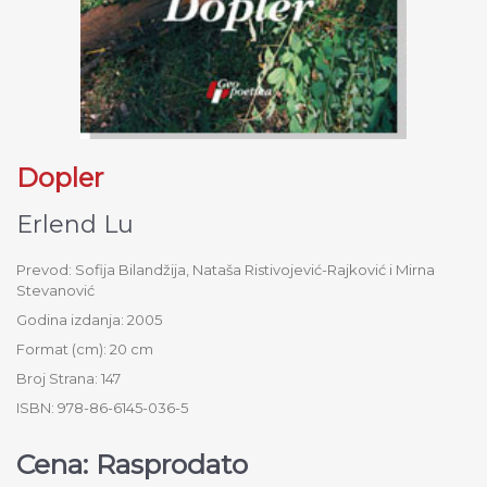
Dopler
Erlend Lu
Prevod: Sofija Bilandžija, Nataša Ristivojević-Rajković i Mirna
Stevanović
Godina izdanja: 2005
Format (cm): 20 cm
Broj Strana: 147
ISBN: 978-86-6145-036-5
Cena: Rasprodato