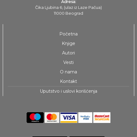
Adresa:
Čika Ljubina 6, (ulaz iz Laze Pačua)
11000 Beograd
Početna
Knjige
Autori
Vesti
O nama
Kontakt
Uputstvo i uslovi korišćenja