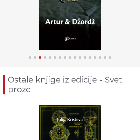
Ostale knjige iz edicije - Svet
proze