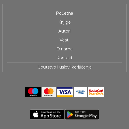
Početna
Knjige
Autori
Vesti
O nama
Kontakt
Uputstvo i uslovi korišćenja