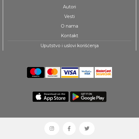
Autori
Vesti
O nama
Kontakt
Uputstvo i uslovi korišćenja