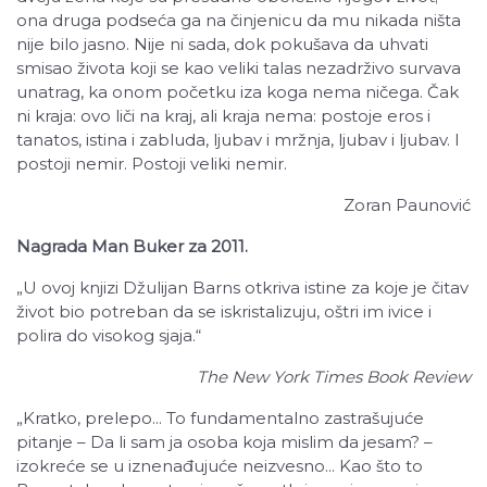
ona druga podseća ga na činjenicu da mu nikada ništa
nije bilo jasno. Nije ni sada, dok pokušava da uhvati
smisao života koji se kao veliki talas nezadrživo survava
unatrag, ka onom početku iza koga nema ničega. Čak
ni kraja: ovo liči na kraj, ali kraja nema: postoje eros i
tanatos, istina i zabluda, ljubav i mržnja, ljubav i ljubav. I
postoji nemir. Postoji veliki nemir.
Zoran Paunović
Nagrada Man Buker za 2011.
„U ovoj knjizi Džulijan Barns otkriva istine za koje je čitav
život bio potreban da se iskristalizuju, oštri im ivice i
polira do visokog sjaja.“
The New York Times Book Review
„Kratko, prelepo... To fundamentalno zastrašujuće
pitanje – Da li sam ja osoba koja mislim da jesam? –
izokreće se u iznenađujuće neizvesno... Kao što to