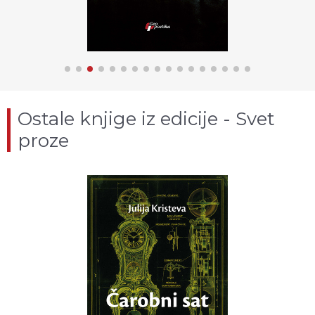
Ostale knjige iz edicije - Svet
proze