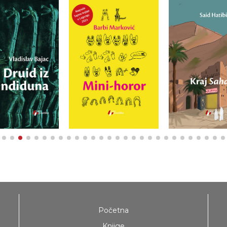
Početna
Knjige