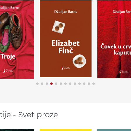
cije - Svet proze